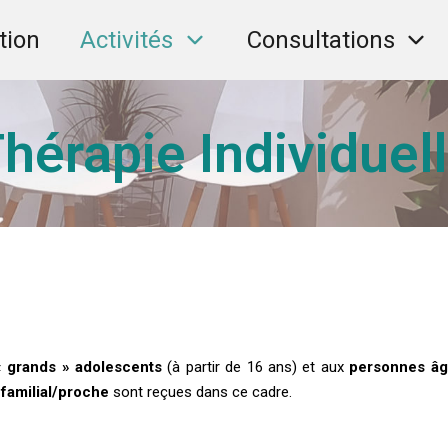
tion
Activités
Consultations
hérapie Individuel
 « grands » adolescents
(à partir de 16 ans) et aux
personnes â
 familial/proche
sont reçues dans ce cadre.