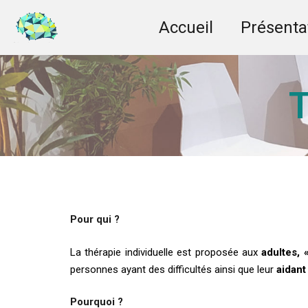
Aller
Accueil
Présenta
au
contenu
Mélissa Dardé
T
Pour qui ?
La thérapie individuelle est proposée aux
adultes,
personnes ayant des difficultés ainsi que leur
aidant
Pourquoi ?