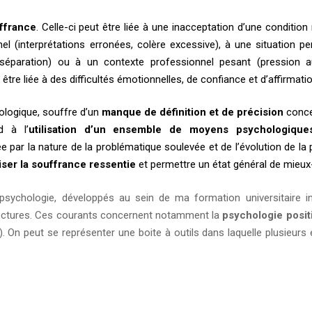
ffrance
. Celle-ci peut être liée à une inacceptation d’une condition
l (interprétations erronées, colère excessive), à une situation pe
 séparation) ou à un contexte professionnel pesant (pression au
re liée à des difficultés émotionnelles, de confiance et d’affirmatio
ologique, souffre d’un
manque de définition et de précision
conce
d à l’
utilisation d’un ensemble de moyens psychologique
vée par la nature de la problématique soulevée et de l’évolution de la
iser la souffrance
ressentie
et permettre un état général de mieux
psychologie, développés au sein de ma formation universitaire ini
lectures. Ces courants concernent notamment la
psychologie posit
). On peut se représenter une boite à outils dans laquelle plusieurs