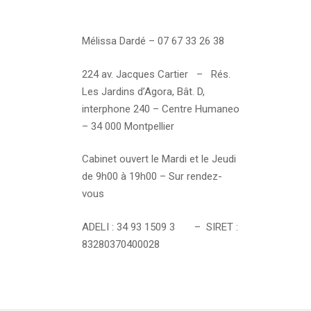
Mélissa Dardé – 07 67 33 26 38
224 av. Jacques Cartier – Rés.
Les Jardins d’Agora, Bât. D,
interphone 240 – Centre Humaneo
– 34 000 Montpellier
Cabinet ouvert le Mardi et le Jeudi
de 9h00 à 19h00 – Sur rendez-
vous
ADELI : 34 93 1509 3 – SIRET :
83280370400028